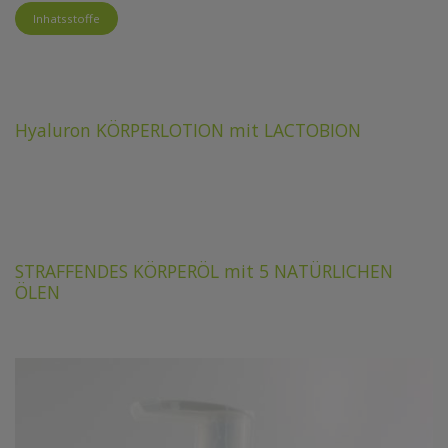
Inhatsstoffe
Hyaluron KÖRPERLOTION mit LACTOBION
STRAFFENDES KÖRPERÖL mit 5 NATÜRLICHEN
ÖLEN