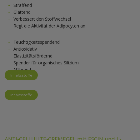
Straffend
Glättend
Verbessert den Stoffwechsel
Regt die Aktivität der Adipocyten an
Feuchtigkeitsspendend
Antioxidativ
Elastizitätsfördernd
Spender für organisches Silizium
Nährend
Inhaltsstoffe
Inhaltsstoffe
ANTI-CELLULITE-CREMEGEL mit ESCIN und L-