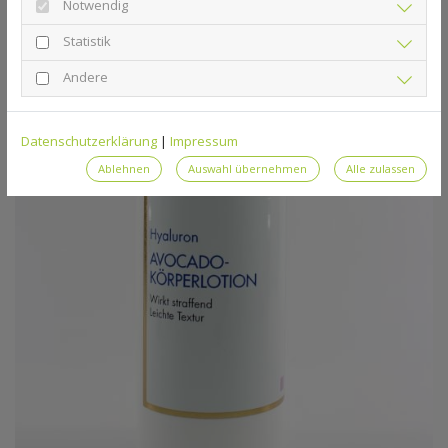
Notwendig
Statistik
Andere
Datenschutzerklärung
|
Impressum
Ablehnen
Auswahl übernehmen
Alle zulassen