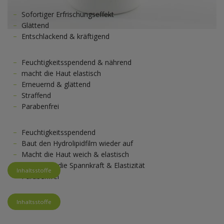
Sofortiger Erfrischungseffekt
Glättend
Entschlackend & kräftigend
Feuchtigkeitsspendend & nährend
macht die Haut elastisch
Erneuernd & glättend
Straffend
Parabenfrei
Feuchtigkeitsspendend
Baut den Hydrolipidfilm wieder auf
Macht die Haut weich & elastisch
Verbessert die Spannkraft & Elastizität
Inhaltsstoffe
Parabenfrei
Inhaltsstoffe