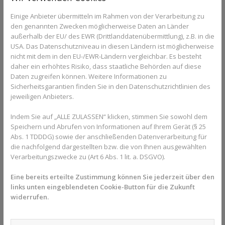
Einige Anbieter übermitteln im Rahmen von der Verarbeitung zu
den genannten Zwecken möglicherweise Daten an Länder
außerhalb der EU/ des EWR (Drittlanddatenübermittlung), z.B. in die
USA. Das Datenschutzniveau in diesen Ländern ist möglicherweise
nicht mit dem in den EU-/EWR-Ländern vergleichbar. Es besteht
daher ein erhöhtes Risiko, dass staatliche Behörden auf diese
Daten zugreifen können. Weitere Informationen zu
Sicherheitsgarantien finden Sie in den Datenschutzrichtlinien des
jeweiligen Anbieters.
Indem Sie auf „ALLE ZULASSEN“ klicken, stimmen Sie sowohl dem
Speichern und Abrufen von Informationen auf Ihrem Gerät (§ 25
Abs. 1 TDDDG) sowie der anschließenden Datenverarbeitung für
die nachfolgend dargestellten bzw. die von Ihnen ausgewählten
Verarbeitungszwecke zu (Art 6 Abs. 1 lit. a. DSGVO).
Eine bereits erteilte Zustimmung können Sie jederzeit über den
links unten eingeblendeten Cookie-Button für die Zukunft
widerrufen.