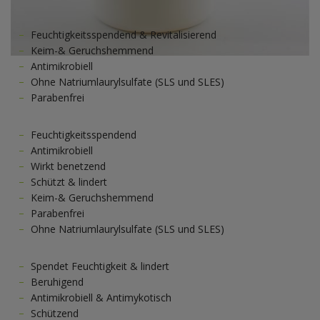
Feuchtigkeitsspendend & Revitalisierend
Keim-& Geruchshemmend
Antimikrobiell
Ohne Natriumlaurylsulfate (SLS und SLES)
Parabenfrei
Feuchtigkeitsspendend
Antimikrobiell
Wirkt benetzend
Schützt & lindert
Keim-& Geruchshemmend
Parabenfrei
Ohne Natriumlaurylsulfate (SLS und SLES)
Spendet Feuchtigkeit & lindert
Beruhigend
Antimikrobiell & Antimykotisch
Schützend