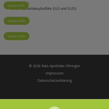
Parabenfrei
Inhatsstoffe
Ohne Natriumlaurylsulfate (SLS und SLES)
Inhaltsstoffe
Inhaltsstoffe
© 2026 Rats Apotheke Öhringen
Impressum
Datenschutzerklärung